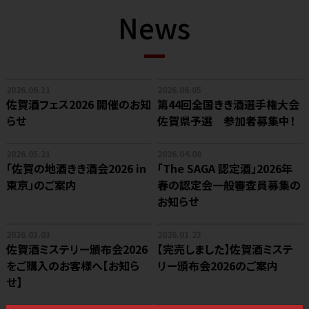
News
2026.06.11
2026.06.05
佐賀酒フェス2026 開催のお知
第44回全国きき酒選手権大会
らせ
佐賀県予選 参加者募集中！
2026.05.21
2026.04.08
「佐賀の地酒きき酒会2026 in
「The SAGA 認定酒」2026年
東京」のご案内
春の認定会一般審査員募集の
お知らせ
2026.03.03
2026.01.23
佐賀酒ミステリー頒布会2026
【完売しました】佐賀酒ミステ
をご購入のお客様へ【お知ら
リー頒布会2026のご案内
せ】